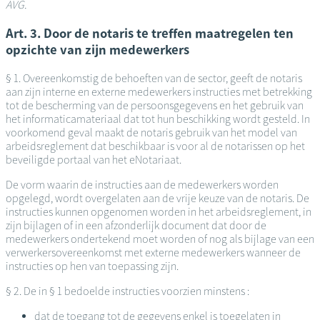
AVG.
Art. 3. Door de notaris te treffen maatregelen ten
opzichte van zijn medewerkers
§ 1. Overeenkomstig de behoeften van de sector, geeft de notaris
aan zijn interne en externe medewerkers instructies met betrekking
tot de bescherming van de persoonsgegevens en het gebruik van
het informaticamateriaal dat tot hun beschikking wordt gesteld. In
voorkomend geval maakt de notaris gebruik van het model van
arbeidsreglement dat beschikbaar is voor al de notarissen op het
beveiligde portaal van het eNotariaat.
De vorm waarin de instructies aan de medewerkers worden
opgelegd, wordt overgelaten aan de vrije keuze van de notaris. De
instructies kunnen opgenomen worden in het arbeidsreglement, in
zijn bijlagen of in een afzonderlijk document dat door de
medewerkers ondertekend moet worden of nog als bijlage van een
verwerkersovereenkomst met externe medewerkers wanneer de
instructies op hen van toepassing zijn.
§ 2. De in § 1 bedoelde instructies voorzien minstens :
dat de toegang tot de gegevens enkel is toegelaten in