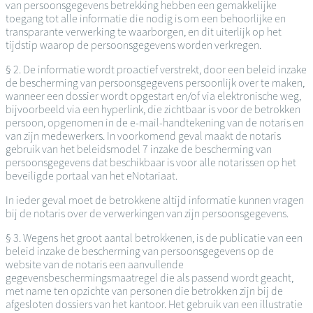
van persoonsgegevens betrekking hebben een gemakkelijke
toegang tot alle informatie die nodig is om een behoorlijke en
transparante verwerking te waarborgen, en dit uiterlijk op het
tijdstip waarop de persoonsgegevens worden verkregen.
§ 2. De informatie wordt proactief verstrekt, door een beleid inzake
de bescherming van persoonsgegevens persoonlijk over te maken,
wanneer een dossier wordt opgestart en/of via elektronische weg,
bijvoorbeeld via een hyperlink, die zichtbaar is voor de betrokken
persoon, opgenomen in de e-mail-handtekening van de notaris en
van zijn medewerkers. In voorkomend geval maakt de notaris
gebruik van het beleidsmodel 7 inzake de bescherming van
persoonsgegevens dat beschikbaar is voor alle notarissen op het
beveiligde portaal van het eNotariaat.
In ieder geval moet de betrokkene altijd informatie kunnen vragen
bij de notaris over de verwerkingen van zijn persoonsgegevens.
§ 3. Wegens het groot aantal betrokkenen, is de publicatie van een
beleid inzake de bescherming van persoonsgegevens op de
website van de notaris een aanvullende
gegevensbeschermingsmaatregel die als passend wordt geacht,
met name ten opzichte van personen die betrokken zijn bij de
afgesloten dossiers van het kantoor. Het gebruik van een illustratie