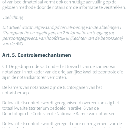
of van beeldmateriaal vormt ook een nuttige aanvulling op de
gekozen methode door de notaris om de informatie te verstrekken.
Toelichting
Dit artikel wordt uitgevaardigd ter uitvoering van de afdelingen 1
(Transparantie en regelingen) en 2 (Informatie en toegang tot
persoonsgegevens) van hoofdstuk III (Rechten van de betrokkene)
van de AVG.
Art. 5. Controlemechanismen
§ 1. De gedragscode valt onder het toezicht van de kamers van
notarissen in het kader van de driejaarlijkse kwaliteitscontrole die
zij in de notariskantoren verrichten.
De kamers van notarissen zijn de tuchtorganen van het
notarisberoep.
De kwaliteitscontrole wordt georganiseerd overeenkomstig het
totaal kwaliteitscriterium bedoeld in artikel 6 van de
Deontologische Code van de Nationale Kamer van notarissen.
De kwaliteitscontrole wordt geregeld door een reglement van de