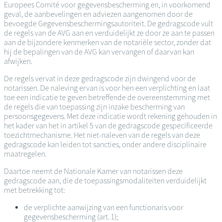
Europees Comité voor gegevensbescherming en, in voorkomend
geval, de aanbevelingen en adviezen aangenomen door de
bevoegde Gegevensbeschermingsautoriteit. De gedragscode vult
de regels van de AVG aan en verduidelijkt ze door ze aan te passen
aan de bijzondere kenmerken van de notariële sector, zonder dat
hij de bepalingen van de AVG kan vervangen of daarvan kan
afwijken.
De regels vervat in deze gedragscode zijn dwingend voor de
notarissen. De naleving ervan is voor hen een verplichting en laat
toe een indicatie te geven betreffende de overeenstemming met
de regels die van toepassing zijn inzake bescherming van
persoonsgegevens. Met deze indicatie wordt rekening gehouden in
het kader van het in artikel 5 van de gedragscode gespecificeerde
toezichtmechanisme. Het niet-naleven van de regels van deze
gedragscode kan leiden tot sancties, onder andere disciplinaire
maatregelen.
Daartoe neemt de Nationale Kamer van notarissen deze
gedragscode aan, die de toepassingsmodaliteiten verduidelijkt
met betrekking tot:
de verplichte aanwijzing van een functionaris voor
gegevensbescherming (art. 1);