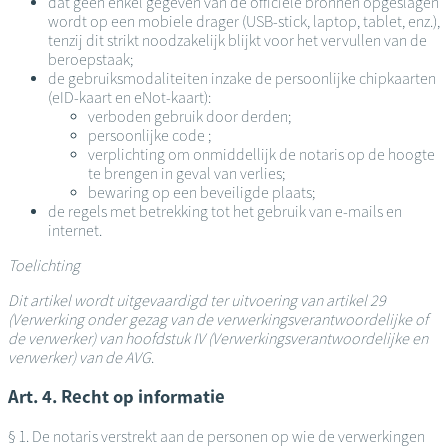
dat geen enkel gegeven van de officiële bronnen opgeslagen
wordt op een mobiele drager (USB-stick, laptop, tablet, enz.),
tenzij dit strikt noodzakelijk blijkt voor het vervullen van de
beroepstaak;
de gebruiksmodaliteiten inzake de persoonlijke chipkaarten
(eID-kaart en eNot-kaart):
verboden gebruik door derden;
persoonlijke code ;
verplichting om onmiddellijk de notaris op de hoogte
te brengen in geval van verlies;
bewaring op een beveiligde plaats;
de regels met betrekking tot het gebruik van e-mails en
internet.
Toelichting
Dit artikel wordt uitgevaardigd ter uitvoering van artikel 29
(Verwerking onder gezag van de verwerkingsverantwoordelijke of
de verwerker) van hoofdstuk IV (Verwerkingsverantwoordelijke en
verwerker) van de AVG
.
Art. 4. Recht op informatie
§ 1. De notaris verstrekt aan de personen op wie de verwerkingen