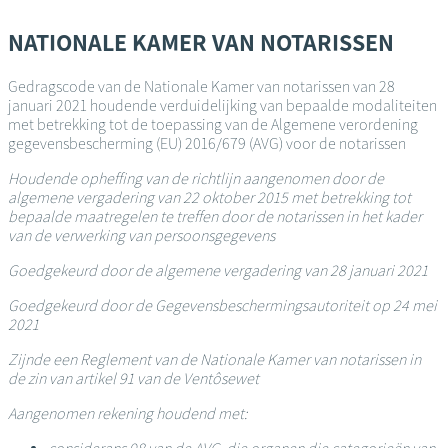
Overslaan
en
NATIONALE KAMER VAN NOTARISSEN
naar
de
Gedragscode van de Nationale Kamer van notarissen van 28
inhoud
januari 2021 houdende verduidelijking van bepaalde modaliteiten
gaan
met betrekking tot de toepassing van de Algemene verordening
gegevensbescherming (EU) 2016/679 (AVG) voor de notarissen
Houdende opheffing van de richtlijn aangenomen door de
algemene vergadering van 22 oktober 2015 met betrekking tot
bepaalde maatregelen te treffen door de notarissen in het kader
van de verwerking van persoonsgegevens
Goedgekeurd door de algemene vergadering van 28 januari 2021
Goedgekeurd door de Gegevensbeschermingsautoriteit op 24 mei
2021
Zijnde een Reglement van de Nationale Kamer van notarissen in
de zin van artikel 91 van de Ventôsewet
Aangenomen rekening houdend met: