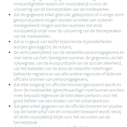
omstandigheden waarin dit noodzakelijk is voor de
uitvoering van de beroepstaken van de medewerker;
dat de gegevens enkel gebruikt, gekopieerd of in enige vorm
gereproduceerd mogen worden en enkel aan anderen
medegedeeld mogen worden wanneer dat strikt
noodzakelijk blijkt voor de uitvoering van de beroepstaken
van de medewerker;
dat er in geval van twijfel bijkomende bijzonderheden
worden gevraagd bij de notaris;
de vertrouwelijkheid van de verwerkte persoonsgegevens en
met name van het rijksregisternummer, de gegevens van het
rijksregister, van de kruispuntbank van de sociale zekerheid,
van het kadaster, van de door de notariële instellingen
beheerde registers en van alle andere regionale of federale
officiële bronnen van persoonsgegevens;
dat elke toegang tot officiële bronnen getraceerd wordt en
door de medewerker gerechtvaardigd moet kunnen worden,
meer bepaald tegenover de betrokken persoon, voor het
goed beheer van een dossier van het notariskantoor;
dat geen enkel gegeven van de officiële bronnen ter plaatse
(op de harde schijf van de computer) bewaard wordt, tenzij
dit strikt noodzakelijk blijkt voor het vervullen van de
beroepstaak;