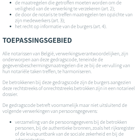
de maatregelen die getroffen moeten worden om de
veiligheid van de verwerking te verzekeren (art. 2);
de door de notaris te treffen maatregelen ten opzichte van
zijn medewerkers (art. 3);
het recht op informatie van de burgers (art. 4).
TOEPASSINGSGEBIED
Alle notarissen van België, verwerkingsverantwoordelijken, zijn
onderworpen aan deze gedragscode, teneinde de
gegevensbeschermingsmaatregelen die ze bij de vervulling van
hun notariële taken treffen, te harmoniseren.
De betrokkenen bij deze gedragscode zijn de burgers aangezien
deze rechtstreeks of onrechtstreeks betrokken zijn in een notarieel
dossier.
De gedragscode betreft voornamelijk maar niet uitsluitend de
volgende verwerkingen van persoonsgegevens:
verzameling van de persoonsgegevens bij de betrokken
personen, bij de authentieke bronnen, zoals het rijksregister
of de kruispuntbank van de sociale zekerheid en bij de
administraties;