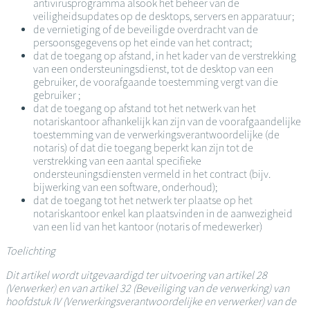
antivirusprogramma alsook het beheer van de
veiligheidsupdates op de desktops, servers en apparatuur;
de vernietiging of de beveiligde overdracht van de
persoonsgegevens op het einde van het contract;
dat de toegang op afstand, in het kader van de verstrekking
van een ondersteuningsdienst, tot de desktop van een
gebruiker, de voorafgaande toestemming vergt van die
gebruiker ;
dat de toegang op afstand tot het netwerk van het
notariskantoor afhankelijk kan zijn van de voorafgaandelijke
toestemming van de verwerkingsverantwoordelijke (de
notaris) of dat die toegang beperkt kan zijn tot de
verstrekking van een aantal specifieke
ondersteuningsdiensten vermeld in het contract (bijv.
bijwerking van een software, onderhoud);
dat de toegang tot het netwerk ter plaatse op het
notariskantoor enkel kan plaatsvinden in de aanwezigheid
van een lid van het kantoor (notaris of medewerker)
Toelichting
Dit artikel wordt uitgevaardigd ter uitvoering van artikel 28
(Verwerker) en van artikel 32 (Beveiliging van de verwerking) van
hoofdstuk IV (Verwerkingsverantwoordelijke en verwerker) van de