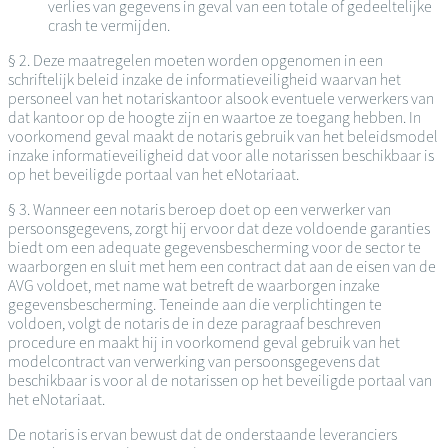
verlies van gegevens in geval van een totale of gedeeltelijke
crash te vermijden.
§ 2. Deze maatregelen moeten worden opgenomen in een
schriftelijk beleid inzake de informatieveiligheid waarvan het
personeel van het notariskantoor alsook eventuele verwerkers van
dat kantoor op de hoogte zijn en waartoe ze toegang hebben. In
voorkomend geval maakt de notaris gebruik van het beleidsmodel
inzake informatieveiligheid dat voor alle notarissen beschikbaar is
op het beveiligde portaal van het eNotariaat.
§ 3. Wanneer een notaris beroep doet op een verwerker van
persoonsgegevens, zorgt hij ervoor dat deze voldoende garanties
biedt om een adequate gegevensbescherming voor de sector te
waarborgen en sluit met hem een contract dat aan de eisen van de
AVG voldoet, met name wat betreft de waarborgen inzake
gegevensbescherming. Teneinde aan die verplichtingen te
voldoen, volgt de notaris de in deze paragraaf beschreven
procedure en maakt hij in voorkomend geval gebruik van het
modelcontract van verwerking van persoonsgegevens dat
beschikbaar is voor al de notarissen op het beveiligde portaal van
het eNotariaat.
De notaris is ervan bewust dat de onderstaande leveranciers